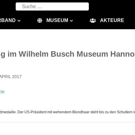
Suchen
RBAND
MUSEUM
AKTEURE
ung im Wilhelm Busch Museum Hanno
APRIL 2017
nn
dmedaille. Der US-Präsident mit wehendem Blondhaar steht bis zu den Schultern im