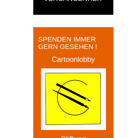
SPENDEN IMMER
GERN GESEHEN !
Cartoonlobby