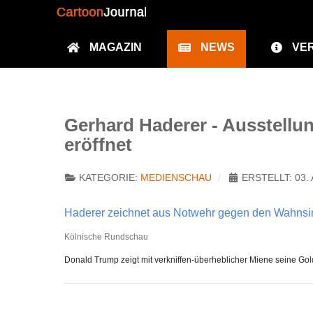
MAGAZIN
NEWS
VE
Gerhard Haderer - Ausstell
eröffnet
KATEGORIE:
MEDIENSCHAU
ERSTELLT: 03. 
Haderer zeichnet aus Notwehr gegen den Wahnsi
Kölnische Rundschau
Donald Trump zeigt mit verkniffen-überheblicher Miene seine Gol