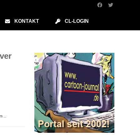
KONTAKT
CL-LOGIN
ver
 ...