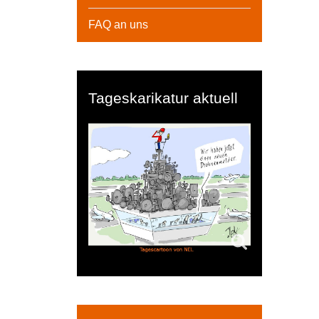
FAQ an uns
Tageskarikatur aktuell