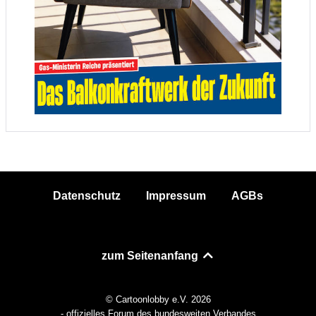
Datenschutz
Impressum
AGBs
zum Seitenanfang
© Cartoonlobby e.V. 2026
- offizielles Forum des bundesweiten Verbandes