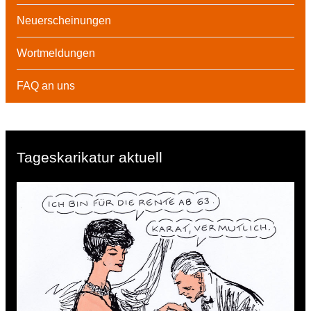
Neuerscheinungen
Wortmeldungen
FAQ an uns
Tageskarikatur aktuell