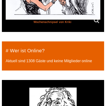
# Wer ist Online?
Aktuell sind 1308 Gäste und keine Mitglieder online