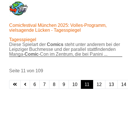
Comicfestival München 2025: Volles-Programm,
vielsagende Lücken - Tagesspiegel
Tagesspiegel
Diese Spielart der
Comics
steht unter anderem bei der
Leipziger Buchmesse und der parallel stattfindenden
Manga-
Comic
-Con im Zentrum, die bei Panini ...
Seite 11 von 109
6
7
8
9
10
11
12
13
14