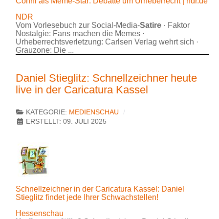
Conni als Meme-Star: Debatte um Urheberrecht | ndr.de
NDR
Vom Vorlesebuch zur Social-Media-
Satire
· Faktor
Nostalgie: Fans machen die Memes ·
Urheberrechtsverletzung: Carlsen Verlag wehrt sich ·
Grauzone: Die ...
Daniel Stieglitz: Schnellzeichner heute
live in der Caricatura Kassel
KATEGORIE:
MEDIENSCHAU
ERSTELLT: 09. JULI 2025
Schnellzeichner in der Caricatura Kassel: Daniel
Stieglitz findet jede Ihrer Schwachstellen!
Hessenschau