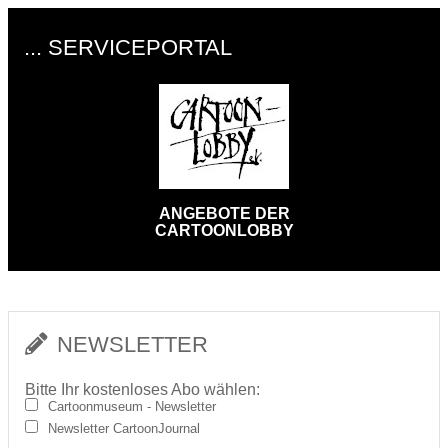
... SERVICEPORTAL
ANGEBOTE DER
CARTOONLOBBY
NEWSLETTER
Bitte Ihr kostenloses Abo wählen:
Cartoonmuseum - Newsletter
Newsletter CartoonJournal