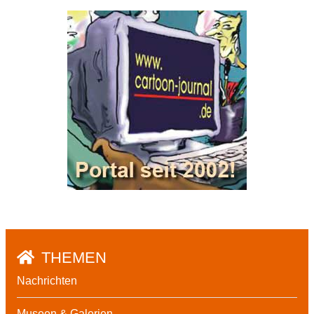
THEMEN
Nachrichten
Museen & Galerien