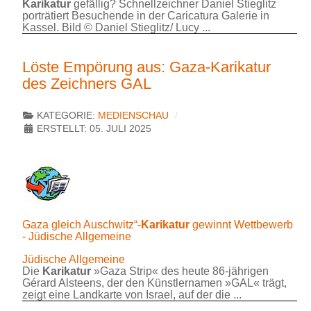
Karikatur
gefällig? Schnellzeichner Daniel Stieglitz
porträtiert Besuchende in der Caricatura Galerie in
Kassel. Bild © Daniel Stieglitz/ Lucy ...
Löste Empörung aus: Gaza-Karikatur
des Zeichners GAL
KATEGORIE:
MEDIENSCHAU
ERSTELLT: 05. JULI 2025
Gaza gleich Auschwitz“-
Karikatur
gewinnt Wettbewerb
- Jüdische Allgemeine
Jüdische Allgemeine
Die
Karikatur
»Gaza Strip« des heute 86-jährigen
Gérard Alsteens, der den Künstlernamen »GAL« trägt,
zeigt eine Landkarte von Israel, auf der die ...