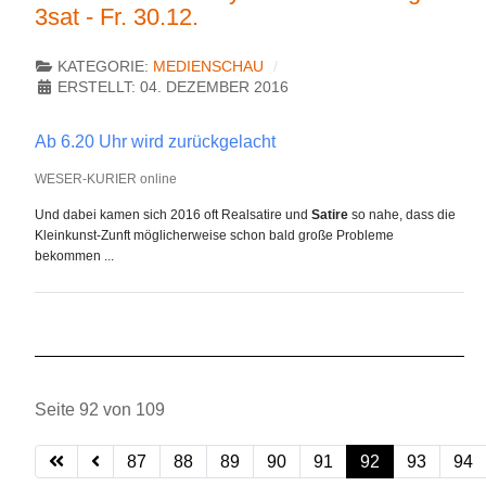
3sat - Fr. 30.12.
KATEGORIE:
MEDIENSCHAU
ERSTELLT: 04. DEZEMBER 2016
Ab 6.20 Uhr wird zurückgelacht
WESER-KURIER online
Und dabei kamen sich 2016 oft Realsatire und
Satire
so nahe, dass die
Kleinkunst-Zunft möglicherweise schon bald große Probleme
bekommen ...
Seite 92 von 109
87
88
89
90
91
92
93
94