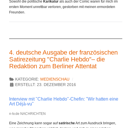
Sowohl die politische
Karikatur
als auch der Comic waren für mich im
ersten Moment unrettbar verloren, gestorben mit meinen ermordeten
Freunden.
4. deutsche Ausgabe der französischen
Satirezeitung "Charlie Hebdo"– die
Redaktion zum Berliner Attentat
KATEGORIE:
MEDIENSCHAU
ERSTELLT: 23. DEZEMBER 2016
Interview mit "Charlie Hebdo"-Chefin: "Wir hatten eine
Art Déjà-vu"
n-tv.de NACHRICHTEN
Eine Zeichnung kann sogar auf
satirische
Art zum Ausdruck bringen,