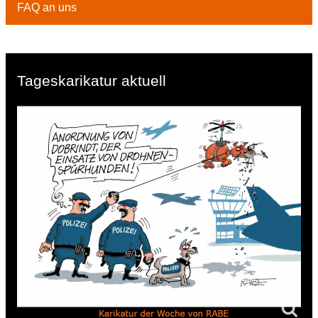
FAQ an uns
Tageskarikatur aktuell