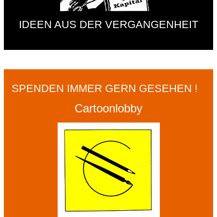
IDEEN AUS DER VERGANGENHEIT
SPENDEN IMMER GERN GESEHEN !
Cartoonlobby