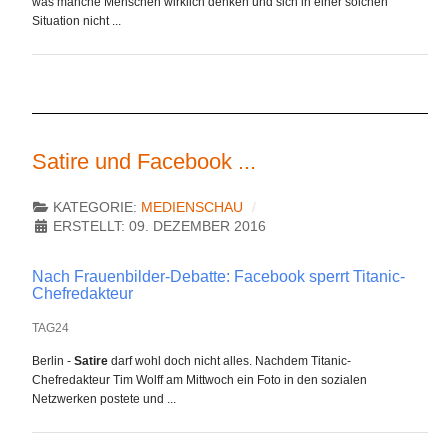
was manche Menschen wirklich denken und sich in einer solchen
Situation nicht ...
Satire und Facebook ...
KATEGORIE:
MEDIENSCHAU
ERSTELLT: 09. DEZEMBER 2016
Nach Frauenbilder-Debatte: Facebook sperrt Titanic-
Chefredakteur
TAG24
Berlin -
Satire
darf wohl doch nicht alles. Nachdem Titanic-
Chefredakteur Tim Wolff am Mittwoch ein Foto in den sozialen
Netzwerken postete und ...