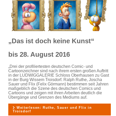
„Das ist doch keine Kunst“
bis 28. August 2016
„Drei der profiliertesten deutschen Comic- und
Cartoonzeichner sind nach ihrem ersten großen Auftritt
in der LUDWIGGALERIE Schloss Oberhausen zu Gast
in der Burg Wissem Troisdorf. Ralph Ruthe, Joscha
Sauer und Flix (Felix Görmann) bestimmen seit Jahren
maßgeblich die Szene des deutschen Comics und
Cartoons und zeigen mit ihren Arbeiten deutlich die
Übergänge und Grenzen des Mediums auf.
Weiterlesen: Ruthe, Sauer und Flix in
Troisdorf