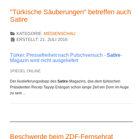
"Türkische Säuberungen" betreffen auch
Satire
KATEGORIE:
MEDIENSCHAU
ERSTELLT: 21. JULI 2016
Türkei: Pressefreiheit nach Putschversuch -
Satire
-
Magazin wird nicht ausgeliefert
SPIEGEL ONLINE
Der Auslieferungsstopp des
Satire
-Magazins, das dem türkischen
Präsidenten Recep Tayyip Erdogan schon lange Zeit ein Dorn im Auge
zu sein ...
Beschwerde beim ZDF-Fernsehrat