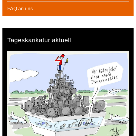
FAQ an uns
Tageskarikatur aktuell