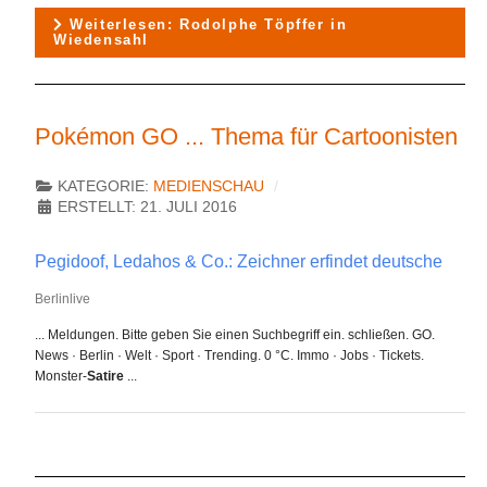
Weiterlesen: Rodolphe Töpffer in
Wiedensahl
Pokémon GO ... Thema für Cartoonisten
KATEGORIE:
MEDIENSCHAU
ERSTELLT: 21. JULI 2016
Pegidoof, Ledahos & Co.: Zeichner erfindet deutsche
Berlinlive
... Meldungen. Bitte geben Sie einen Suchbegriff ein. schließen. GO.
News · Berlin · Welt · Sport · Trending. 0 °C. Immo · Jobs · Tickets.
Monster-
Satire
...