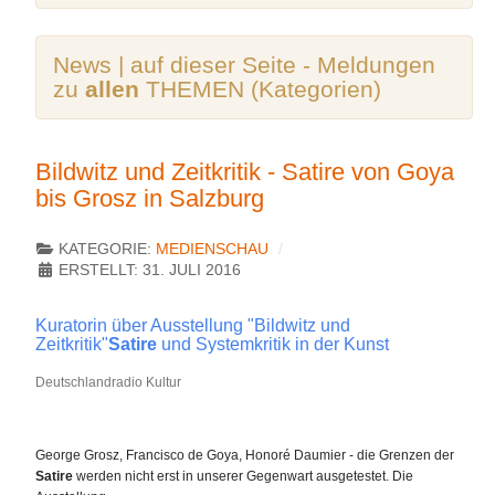
News | auf dieser Seite - Meldungen
zu
allen
THEMEN (Kategorien)
Bildwitz und Zeitkritik - Satire von Goya
bis Grosz in Salzburg
KATEGORIE:
MEDIENSCHAU
ERSTELLT: 31. JULI 2016
Kuratorin über Ausstellung "Bildwitz und
Zeitkritik"
Satire
und Systemkritik in der Kunst
Deutschlandradio Kultur
George Grosz, Francisco de Goya, Honoré Daumier - die Grenzen der
Satire
werden nicht erst in unserer Gegenwart ausgetestet. Die