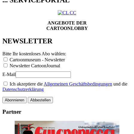
... SERVICEPORTAL
ANGEBOTE DER
CARTOONLOBBY
NEWSLETTER
Bitte Ihr kostenloses Abo wählen:
Cartoonmuseum - Newsletter
Newsletter CartoonJournal
E-Mail
Ich akzeptiere die
Allgemeinen Geschäftsbedingungen
und die
Datenschutzerklärung
Abonnieren
Abbestellen
Partner