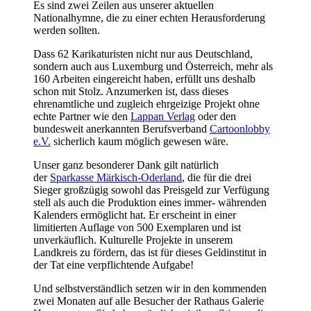
Es sind zwei Zeilen aus unserer aktuellen
Nationalhymne, die zu einer echten Herausforderung
werden sollten.
Dass 62 Karikaturisten nicht nur aus Deutschland,
sondern auch aus Luxemburg und Österreich, mehr als
160 Arbeiten eingereicht haben, erfüllt uns deshalb
schon mit Stolz. Anzumerken ist, dass dieses
ehrenamtliche und zugleich ehrgeizige Projekt ohne
echte Partner wie den
Lappan Verlag
oder den
bundesweit anerkannten Berufsverband
Cartoonlobby
e.V.
sicherlich kaum möglich gewesen wäre.
Unser ganz besonderer Dank gilt natürlich
der
Sparkasse Märkisch-Oderland
, die für die drei
Sieger großzügig sowohl das Preisgeld zur Verfügung
stell als auch die Produktion eines immer- währenden
Kalenders ermöglicht hat. Er erscheint in einer
limitierten Auflage von 500 Exemplaren und ist
unverkäuflich. Kulturelle Projekte in unserem
Landkreis zu fördern, das ist für dieses Geldinstitut in
der Tat eine verpflichtende Aufgabe!
Und selbstverständlich setzen wir in den kommenden
zwei Monaten auf alle Besucher der Rathaus Galerie