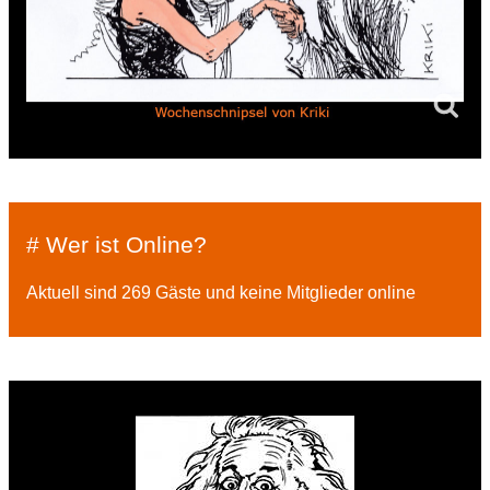
# Wer ist Online?
Aktuell sind 269 Gäste und keine Mitglieder online