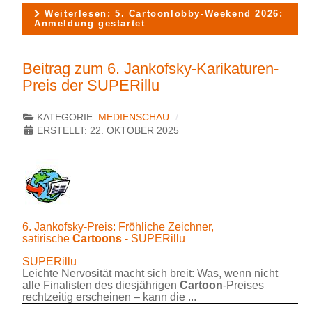
Weiterlesen: 5. Cartoonlobby-Weekend 2026:
Anmeldung gestartet
Beitrag zum 6. Jankofsky-Karikaturen-
Preis der SUPERillu
KATEGORIE:
MEDIENSCHAU
ERSTELLT: 22. OKTOBER 2025
6. Jankofsky-Preis: Fröhliche Zeichner,
satirische
Cartoons
- SUPERillu
SUPERillu
Leichte Nervosität macht sich breit: Was, wenn nicht
alle Finalisten des diesjährigen
Cartoon
-Preises
rechtzeitig erscheinen – kann die ...