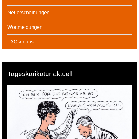
Neuerscheinungen
Wortmeldungen
FAQ an uns
Tageskarikatur aktuell