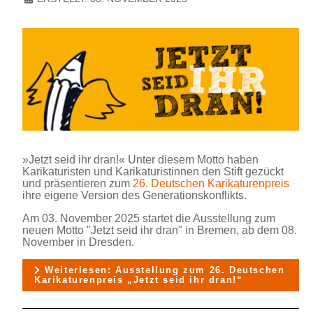
»Jetzt seid ihr dran!« Unter diesem Motto haben
Karikaturisten und Karikaturistinnen den Stift gezückt
und präsentieren zum
26. Deutschen Karikaturenpreis
ihre eigene Version des Generationskonflikts.
Am 03. November 2025 startet die Ausstellung zum
neuen Motto "Jetzt seid ihr dran" in Bremen, ab dem 08.
November in Dresden.
Weiterlesen: Ausstellung zum 26. Deutschen
Karikaturenpreis „Jetzt seid ihr dran!“