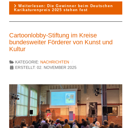
Weiterlesen: Die Gewinner beim Deutschen
Karikaturenpreis 2025 stehen fest
Cartoonlobby-Stiftung im Kreise
bundesweiter Förderer von Kunst und
Kultur
KATEGORIE:
NACHRICHTEN
ERSTELLT: 02. NOVEMBER 2025