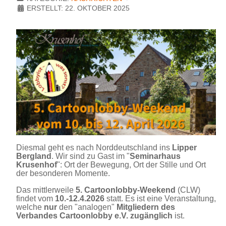
ERSTELLT: 22. OKTOBER 2025
Diesmal geht es nach Norddeutschland ins
Lipper
Bergland
. Wir sind zu Gast im "
Seminarhaus
Krusenhof
": Ort der Bewegung, Ort der Stille und Ort
der besonderen Momente.
Das mittlerweile
5. Cartoonlobby-Weekend
(CLW)
findet vom
10.-12.4.2026
statt. Es ist eine Veranstaltung,
welche
nur
den "analogen"
Mitgliedern des
Verbandes Cartoonlobby e.V. zugänglich
ist.