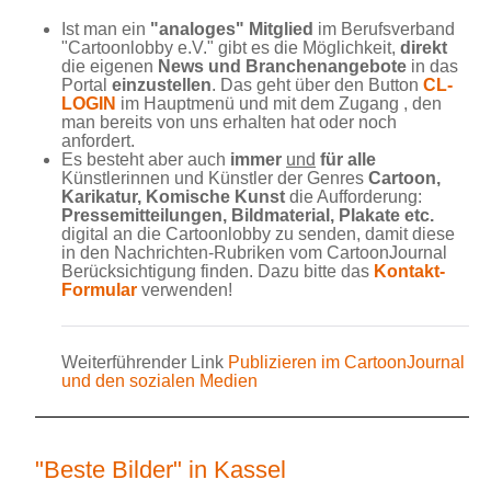
Ist man ein
"analoges" Mitglied
im Berufsverband
"Cartoonlobby e.V." gibt es die Möglichkeit,
direkt
die eigenen
News und Branchenangebote
in das
Portal
einzustellen
. Das geht über den Button
CL-
LOGIN
im Hauptmenü und mit dem Zugang , den
man bereits von uns erhalten hat oder noch
anfordert.
Es besteht aber auch
immer
und
für alle
Künstlerinnen und Künstler der Genres
Cartoon,
Karikatur, Komische Kunst
die Aufforderung:
Pressemitteilungen, Bildmaterial, Plakate etc.
digital an die Cartoonlobby zu senden, damit diese
in den Nachrichten-Rubriken vom CartoonJournal
Berücksichtigung finden. Dazu bitte das
Kontakt-
Formular
verwenden!
Weiterführender Link
Publizieren im CartoonJournal
und den sozialen Medien
"Beste Bilder" in Kassel