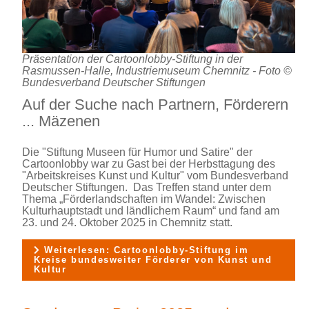
Präsentation der Cartoonlobby-Stiftung in der
Rasmussen-Halle, Industriemuseum Chemnitz - Foto ©
Bundesverband Deutscher Stiftungen
Auf der Suche nach Partnern, Förderern
... Mäzenen
Die "Stiftung Museen für Humor und Satire" der
Cartoonlobby war zu Gast bei der Herbsttagung des
"Arbeitskreises Kunst und Kultur" vom Bundesverband
Deutscher Stiftungen. Das Treffen stand unter dem
Thema „Förderlandschaften im Wandel: Zwischen
Kulturhauptstadt und ländlichem Raum“ und fand am
23. und 24. Oktober 2025 in Chemnitz statt.
Weiterlesen: Cartoonlobby-Stiftung im
Kreise bundesweiter Förderer von Kunst und
Kultur