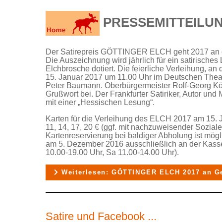
PRESSEMITTEILU
Der Satirepreis GÖTTINGER ELCH geht 2017 an 
Die Auszeichnung wird jährlich für ein satirische
Elchbrosche dotiert. Die feierliche Verleihung, an
15. Januar 2017 um 11.00 Uhr im Deutschen Theater
Peter Baumann. Oberbürgermeister Rolf-Georg Köhl
Grußwort bei. Der Frankfurter Satiriker, Autor un
mit einer „Hessischen Lesung“.
Karten für die Verleihung des ELCH 2017 am 15. J
11, 14, 17, 20 € (ggf. mit nachzuweisender Sozial
Kartenreservierung bei baldiger Abholung ist mög
am 5. Dezember 2016 ausschließlich an der Kasse 
10.00-19.00 Uhr, Sa 11.00-14.00 Uhr).
Weiterlesen: GÖTTINGER ELCH 2017 an G
Satire und Facebook ...