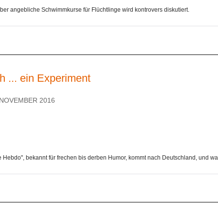
ber angebliche Schwimmkurse für Flüchtlinge wird kontrovers diskutiert.
h ... ein Experiment
. NOVEMBER 2016
lie Hebdo", bekannt für frechen bis derben Humor, kommt nach Deutschland, und was