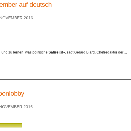
zember auf deutsch
. NOVEMBER 2016
n und zu lernen, was politische
Satire
ist», sagt Gérard Biard, Chefredaktor der ...
oonlobby
. NOVEMBER 2016