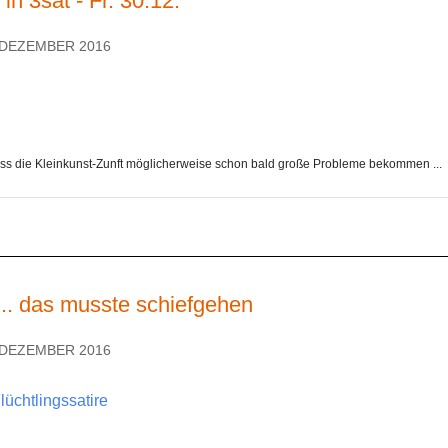
n 3sat - Fr. 30.12.
. DEZEMBER 2016
ss die Kleinkunst-Zunft möglicherweise schon bald große Probleme bekommen ...
 ... das musste schiefgehen
. DEZEMBER 2016
üchtlingssatire