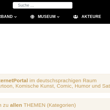
Suchen
RBAND
MUSEUM
AKTEURE
ternetPortal
im deutschsprachigen Raum
artoon, Komische Kunst, Comic, Humor und Sat
n zu
allen
THEMEN (Kategorien)