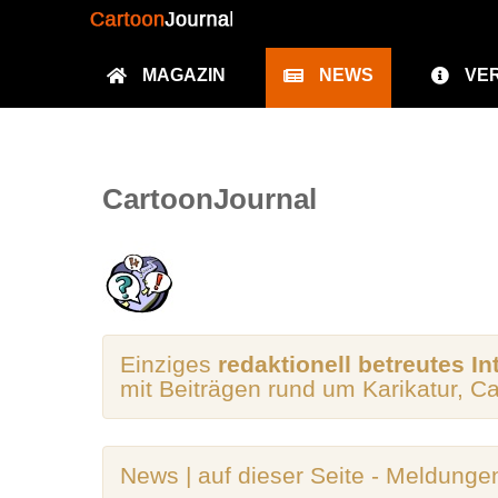
MAGAZIN
NEWS
VE
CartoonJournal
Einziges
redaktionell betreutes In
mit Beiträgen rund um Karikatur, C
News | auf dieser Seite - Meldunge