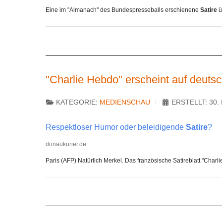
Eine im "Almanach" des Bundespresseballs erschienene
Satire
ü
"Charlie Hebdo" erscheint auf deutsc
KATEGORIE:
MEDIENSCHAU
ERSTELLT: 30
Respektloser Humor oder beleidigende
Satire
?
donaukurier.de
Paris (AFP) Natürlich Merkel. Das französische Satireblatt "Char