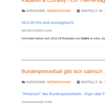
Kabarett & Comedy - Ein Thementag i
KATEGORIE:
MEDIENSCHAU
ERSTELLT: 04
Ab 6.20 Uhr wird zurückgelacht
WESER-KURIER online
Und dabei kamen sich 2016 oft Realsatire und
Satire
so nahe, da
Bundespresseball gibt sich satirisch
KATEGORIE:
MEDIENSCHAU
ERSTELLT: 01
"Almanach" des Bundespresseballs - Ärger über Fl
Deutschlandradio Kultur