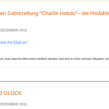
en Satirezeitung "Charlie Hebdo"– die Redakt
. DEZEMBER 2016
eine Art Déjà-vu"
en, was manche Menschen wirklich denken und sich in einer solchen Situation nicht
rd GLÜCK
 DEZEMBER 2016