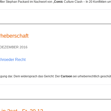
ftler Stephan Packard im Nachwort von „
Comic
Culture Clash – In 20 Konflikten um 
rheberschaft
. DEZEMBER 2016
Schroeder Recht
tigung dar. Dem widersprach das Gericht: Der
Cartoon
sei urheberrechtlich geschütz