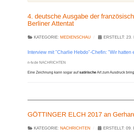
4. deutsche Ausgabe der französisch
Berliner Attentat
KATEGORIE:
MEDIENSCHAU
ERSTELLT: 23
Interview mit "Charlie Hebdo"-Chefin: "Wir hatten 
n-tv.de NACHRICHTEN
Eine Zeichnung kann sogar auf
satirische
Art zum Ausdruck bring
GÖTTINGER ELCH 2017 an Gerha
KATEGORIE:
NACHRICHTEN
ERSTELLT: 09.