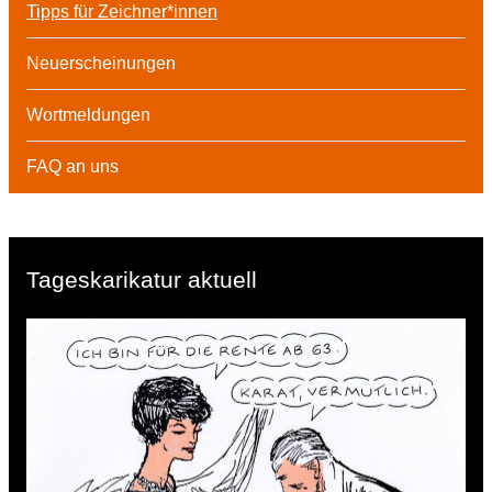
Tipps für Zeichner*innen
Neuerscheinungen
Wortmeldungen
FAQ an uns
Tageskarikatur aktuell