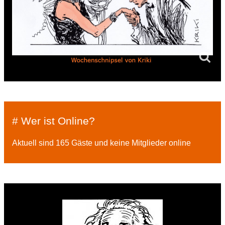
# Wer ist Online?
Aktuell sind 165 Gäste und keine Mitglieder online