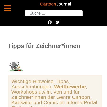
Suchen
Tipps für Zeichner*innen
Wichtige Hinweise, Tipps,
Ausschreibungen,
Wettbewerbe
,
Workshops u.v.m. von und für
Zeichner*innen der Genre Cartoon,
Karikatur und Comic im InternetPortal