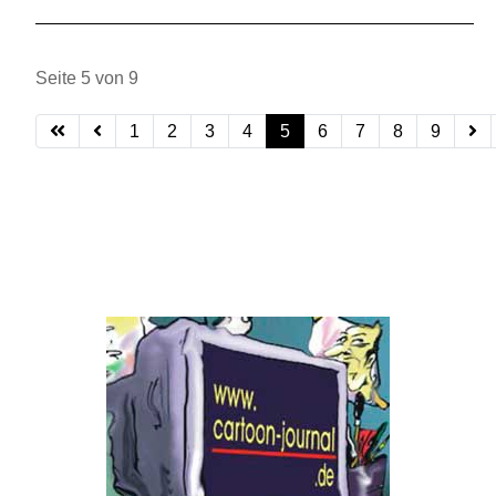
Seite 5 von 9
1
2
3
4
5
6
7
8
9