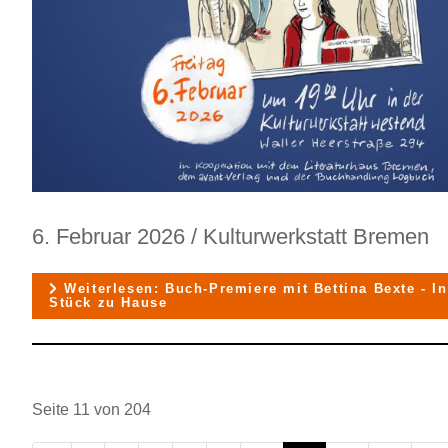
6. Februar 2026 / Kulturwerkstatt Bremen
Weiterlesen: Buch-Premiere mit Bettina Bexte - In
Stück zu Hause
Seite 11 von 204