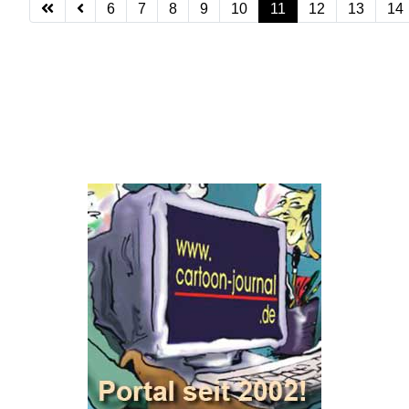
6
7
8
9
10
11
12
13
14