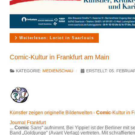
Weiterlesen: Loriot in Saarlouis
Comic-Kultur in Frankfurt am Main
KATEGORIE:
MEDIENSCHAU
ERSTELLT: 05. FEBRUA
Künstler zeigen originelle Bilderwelten -
Comic
-Kultur in F
Journal Frankfurt
...
Comic
Sans“ aufnimmt. Bei Yippie! ist der Berliner mit s
Band „Goldjunge“ (Avant Verlag) vertreten. Mit schraffierten 