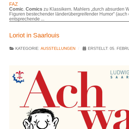
FAZ
Comic
.
Comics
zu Klassikern. Mahlers „durch absurden Wi
Figuren bestechender länderübergreifender Humor“ (auch 
entsprechende ...
Loriot in Saarlouis
KATEGORIE:
AUSSTELLUNGEN
ERSTELLT: 05. FEBR