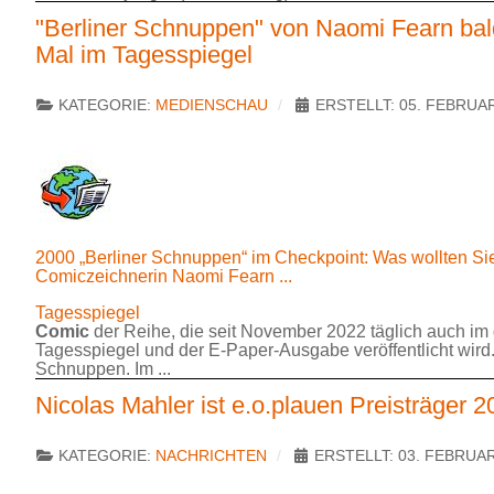
"Berliner Schnuppen" von Naomi Fearn ba
Mal im Tagesspiegel
KATEGORIE:
MEDIENSCHAU
ERSTELLT: 05. FEBRUA
2000 „Berliner Schnuppen“ im Checkpoint: Was wollten Si
Comiczeichnerin Naomi Fearn ...
Tagesspiegel
Comic
der Reihe, die seit November 2022 täglich auch im
Tagesspiegel und der E-Paper-Ausgabe veröffentlicht wird.
Schnuppen. Im ...
Nicolas Mahler ist e.o.plauen Preisträger 2
KATEGORIE:
NACHRICHTEN
ERSTELLT: 03. FEBRUA