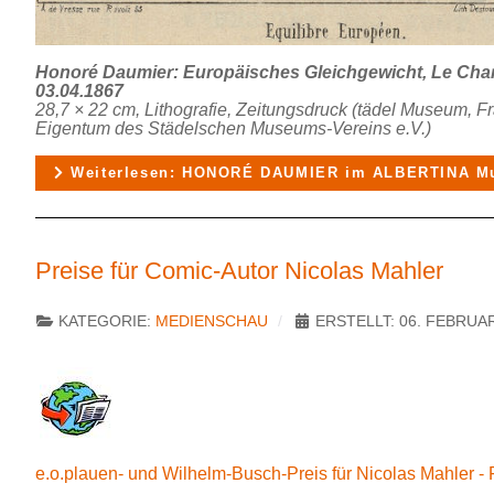
Honoré Daumier: Europäisches Gleichgewicht, Le Chari
03.04.1867
28,7 × 22 cm, Lithografie, Zeitungsdruck (tädel Museum, F
Eigentum des Städelschen Museums-Vereins e.V.)
Weiterlesen: HONORÉ DAUMIER im ALBERTINA M
Preise für Comic-Autor Nicolas Mahler
KATEGORIE:
MEDIENSCHAU
ERSTELLT: 06. FEBRUA
e.o.plauen- und Wilhelm-Busch-Preis für Nicolas Mahler -