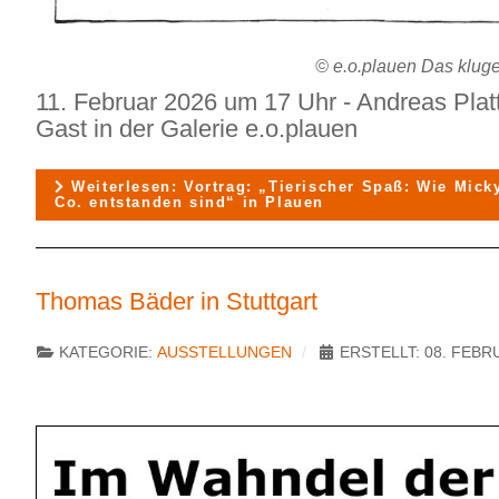
© e.o.plauen Das klug
11. Februar 2026 um 17 Uhr - Andreas Plat
Gast in der Galerie e.o.plauen
Weiterlesen: Vortrag: „Tierischer Spaß: Wie Mic
Co. entstanden sind“ in Plauen
Thomas Bäder in Stuttgart
KATEGORIE:
AUSSTELLUNGEN
ERSTELLT: 08. FEBR