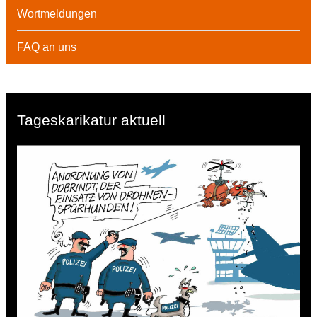
Wortmeldungen
FAQ an uns
Tageskarikatur aktuell