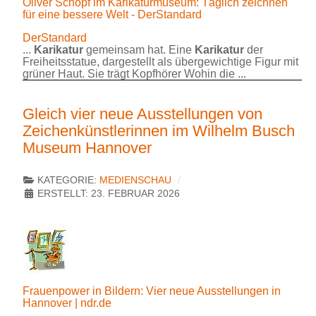
Oliver Schopf im Karikaturmuseum: Täglich zeichnen
für eine bessere Welt - DerStandard
DerStandard
...
Karikatur
gemeinsam hat. Eine
Karikatur
der
Freiheitsstatue, dargestellt als übergewichtige Figur mit
grüner Haut. Sie trägt Kopfhörer Wohin die ...
Gleich vier neue Ausstellungen von
Zeichenkünstlerinnen im Wilhelm Busch
Museum Hannover
KATEGORIE:
MEDIENSCHAU
ERSTELLT: 23. FEBRUAR 2026
Frauenpower in Bildern: Vier neue Ausstellungen in
Hannover | ndr.de