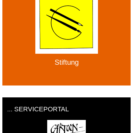
Stiftung
... SERVICEPORTAL