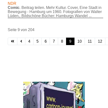
NDR
Comic
. Beitrag teilen. Mehr Kultur. Cover, Eine Stadt in
Bewegung - Hamburg um 1960. Fotografien von Walter
Lüden,. Bildschöne Bücher: Hamburgs Wandel ...
Seite 9 von 204
4
5
6
7
8
9
10
11
12