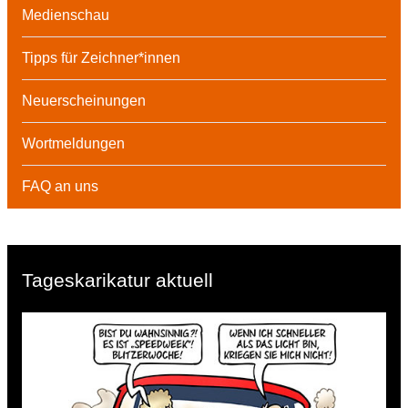
Medienschau
Tipps für Zeichner*innen
Neuerscheinungen
Wortmeldungen
FAQ an uns
Tageskarikatur aktuell