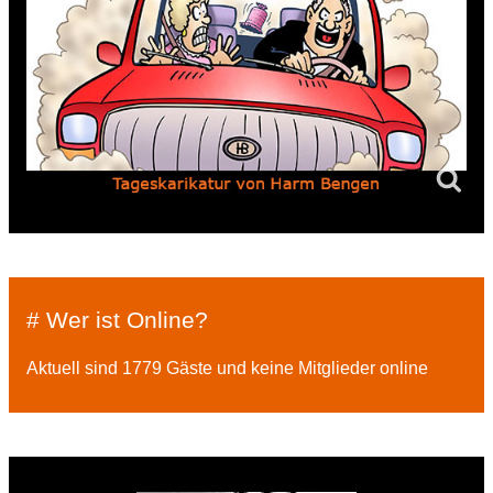
# Wer ist Online?
Aktuell sind 1779 Gäste und keine Mitglieder online