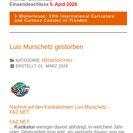
Einsendeschluss
5. April 2026
Weiterlesen: 19th International Caricature
and Cartoon Contest of Vianden
Luis Murschetz gestorben
KATEGORIE:
MEDIENSCHAU
ERSTELLT: 01. MÄRZ 2026
Nachruf auf den Karikaturisten Luis Murschetz -
FAZ.NET
FAZ.NET
...
Karikatur
weniger davon abhängt, in welchem Jahr
oder Jahrhundert man lebt, als vielmehr davon, wer sie