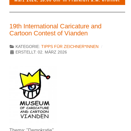
März 2026, 18.00 Uhr in Frankfurt a.M. eröffnet
19th International Caricature and
Cartoon Contest of Vianden
KATEGORIE:
TIPPS FÜR ZEICHNER*INNEN
ERSTELLT: 02. MÄRZ 2026
Thema: "Demokratie"