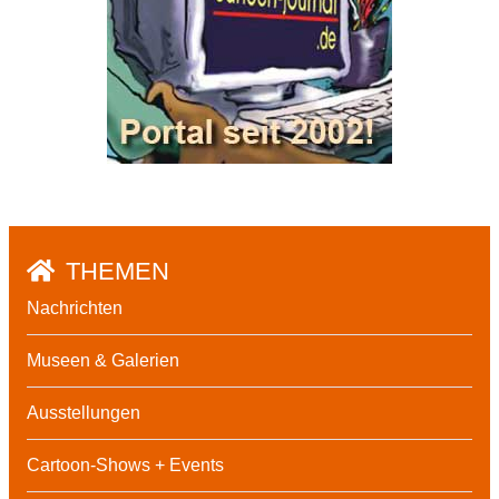
THEMEN
Nachrichten
Museen & Galerien
Ausstellungen
Cartoon-Shows + Events